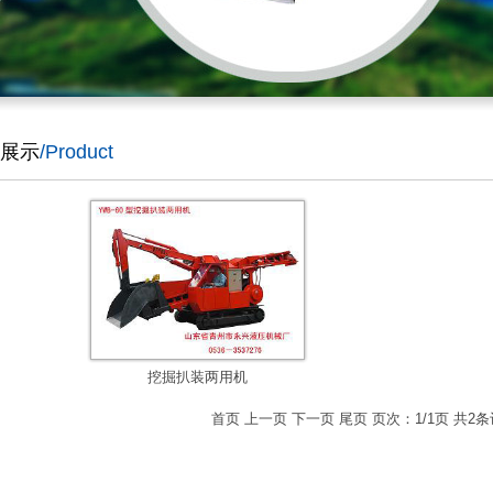
展示
/Product
挖掘扒装两用机
首页 上一页 下一页 尾页 页次：1/1页 共2条