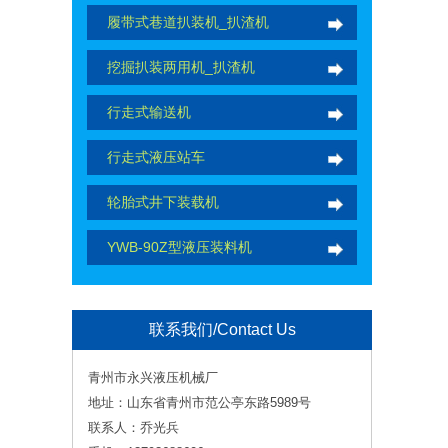
履带式巷道扒装机_扒渣机
挖掘扒装两用机_扒渣机
行走式输送机
行走式液压站车
轮胎式井下装载机
YWB-90Z型液压装料机
联系我们/Contact Us
青州市永兴液压机械厂
地址：山东省青州市范公亭东路5989号
联系人：乔光兵