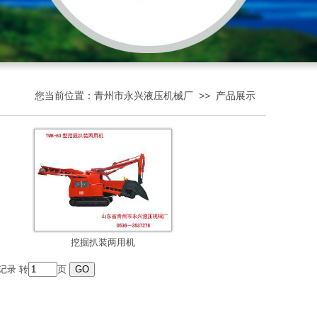
您当前位置：
青州市永兴液压机械厂
>>
产品展示
挖掘扒装两用机
记录 转
页